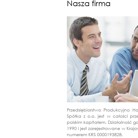
Nasza firma
Przedsiębiorstwo Produkcyjno H
Spółka z o.o. jest w całości pr
polskim kapitałem. Działalność 
1990 i jest zarejestrowane w Kr
numerem KRS 0000193828.