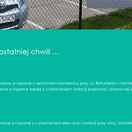
 ostatniej chwili ...
y prace związane z remontem kamienicy przy ul. Bohaterów Mont
Prace związane będą z wykonaniem izolacji poziomej i pionowej 
prace związane z wykonaniem elewacji i izolacji przy ulicy Janki