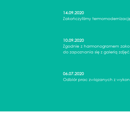
14.09.2020
Zakończyliśmy termomodernizację
10.09.2020
Zgodnie z harmonogramem zako
do zapoznania się z galerią zdjęć
06.07.2020
Odbiór prac związanych z wykona