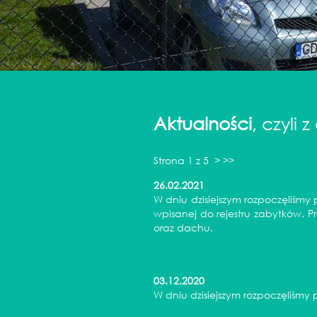
Aktualności
, czyli z
Strona 1 z 5
>
>>
26.02.2021
W dniu dzisiejszym rozpoczęliśm
wpisanej do rejestru zabytków. 
oraz dachu.
03.12.2020
W dniu dzisiejszym rozpoczęliśmy 