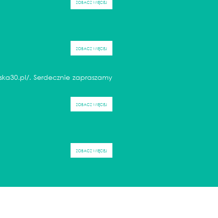
ZOBACZ WIĘCEJ
ZOBACZ WIĘCEJ
ska30.pl/
. Serdecznie zapraszamy
ZOBACZ WIĘCEJ
ZOBACZ WIĘCEJ