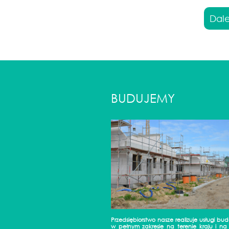
Dale
BUDUJEMY
Przedsiębiorstwo nasze realizuje usługi b
w pełnym zakresie na terenie kraju i na 