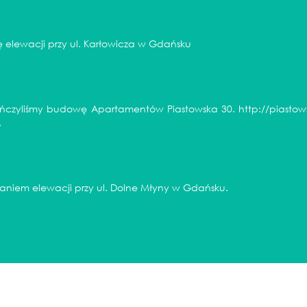
 elewacji przy ul. Karłowicza w Gdańsku
ńczyliśmy budowę Apartamentów Piastowska 30.
http://piastow
.
niem elewacji przy ul. Dolne Młyny w Gdańsku.